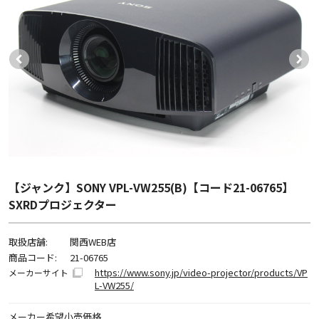
【ジャンク】SONY VPL-VW255(B)【コード21-06765】
SXRDプロジェクター
取扱店舗:
関西WEB店
商品コード:
21-06765
https://www.sony.jp/video-projector/products/VP
メーカーサイト
L-VW255/
メーカー希望小売価格