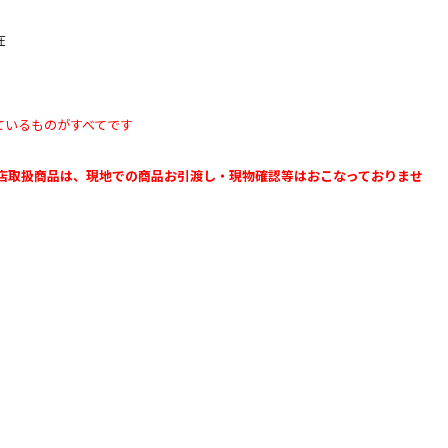
】
在
ているものがすべてです
b店取扱商品は、現地での商品お引渡し・現物確認等はおこなっておりませ