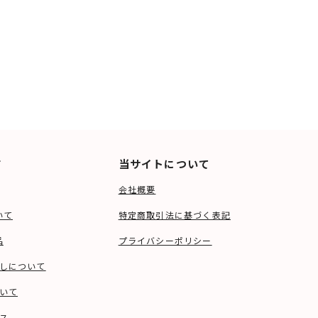
ド
当サイトについて
会社概要
いて
特定商取引法に基づく表記
品
プライバシーポリシー
しについて
いて
ス