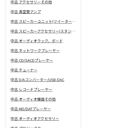
中古 アクセサリーその他
中古 真空管アンプ
中古 スピーカーユニット(ツイーター、ウーファー等)
中古 スピーカーアクセサリー(スタンド等)
中古 オーディオラック、ボード
中古 ネットワークプレーヤー
中古 CD/SACDプレーヤー
中古 チューナー
中古 D/Aコンバーター/USB-DAC
中古 レコードプレーヤー
中古 オーディオ機器その他
中古 MD/DATプレーヤー
中古 オーディオアクセサリー