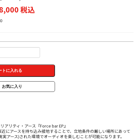
8,000 税込
0
ートに入れる
お気に入り
アリティ・アース『Force bar EP』
直近にアースを持ち込み接地することで、立地条件の厳しい場所にあって
想現実アース)された環境でオーディオを楽しむことが可能になります。