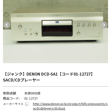
【ジャンク】DENON DCD-SA1【コード01-12727】
SACD/CDプレーヤー
取扱店舗:
本店WEB店
商品コード:
01-12727
http://www.denon.jp/jp/product/hificomponents/s
メーカーサイト
acdcdplayers/dcdsa1