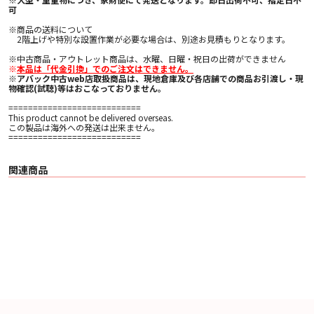
可
※商品の送料について
2階上げや特別な設置作業が必要な場合は、別途お見積もりとなります。
※中古商品・アウトレット商品は、水曜、日曜・祝日の出荷ができません
※
本品は「代金引換」でのご注文はできません。
※
アバック中古web店取扱商品は、現地倉庫及び各店舗での商品お引渡し・現
物確認(試聴)等はおこなっておりません。
===========================
This product cannot be delivered overseas.
この製品は海外への発送は出来ません。
===========================
関連商品