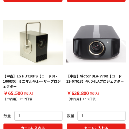
【中古】LG HU710PB【コード91-
【中古】Victor DLA-V70R【コード
100035】ミニマル4Kレーザープロジ
21-07613】4K D-ILAプロジェクター
ェクター
￥65,500
￥638,800
(税込)
(税込)
【中古用】1～2日後
【中古用】1～2日後
数量
数量
カートに入れる
カートに入れる