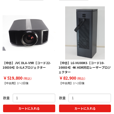
【中古】JVC DLA-V9R【コード22-
【中古】LG HU80KS【コード10-
100304】D-ILAプロジェクター
100034】4K HDR対応レーザープロジ
ェクター
￥519,800
￥82,900
(税込)
(税込)
【中古用】1～2日後
【中古用】1～2日後
数量
数量
カートに入れる
カートに入れる