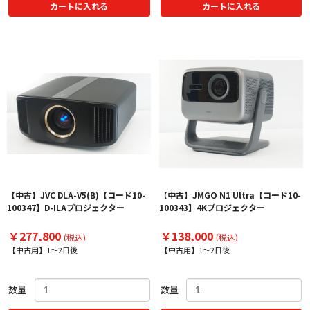
カートに入れる
カートに入れる
【中古】JVC DLA-V5(B)【コード10-
【中古】JMGO N1 Ultra【コード10-
100347】D-ILAプロジェクター
100343】4Kプロジェクター
￥277,800
￥138,000
(税込)
(税込)
【中古用】1～2日後
【中古用】1～2日後
数量
数量