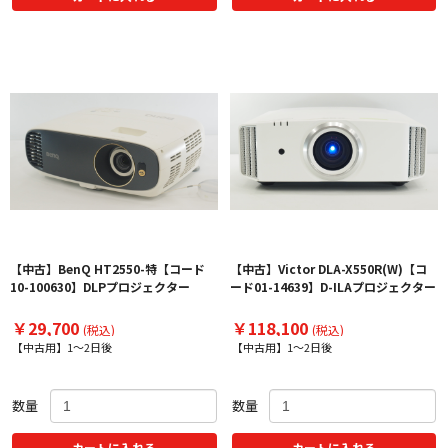
【中古】BenQ HT2550-特【コード
【中古】Victor DLA-X550R(W)【コ
10-100630】DLPプロジェクター
ード01-14639】D-ILAプロジェクター
￥29,700
￥118,100
(税込)
(税込)
【中古用】1～2日後
【中古用】1～2日後
数量
数量
カートに入れる
カートに入れる