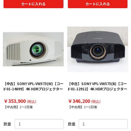
カートに入れる
カートに入れる
【中古】SONY VPL-VW575(W)【コー
【中古】SONY VPL-VW575(B)【コー
ド01-14699】4K HDRプロジェクター
ド01-12912】4K HDRプロジェクター
￥353,900
￥346,200
(税込)
(税込)
【中古用】1～2日後
【中古用】1～2日後
数量
数量