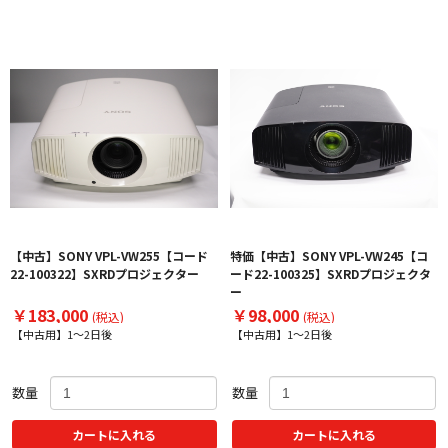
【中古】SONY VPL-VW255【コード
特価【中古】SONY VPL-VW245【コ
22-100322】SXRDプロジェクター
ード22-100325】SXRDプロジェクタ
ー
￥183,000
￥98,000
(税込)
(税込)
【中古用】1～2日後
【中古用】1～2日後
数量
数量
カートに入れる
カートに入れる