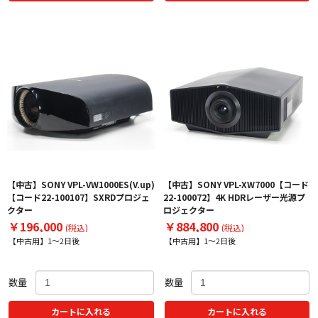
【中古】SONY VPL-VW1000ES(V.up)
【中古】SONY VPL-XW7000【コード
【コード22-100107】SXRDプロジェ
22-100072】4K HDRレーザー光源プ
クター
ロジェクター
￥196,000
￥884,800
(税込)
(税込)
【中古用】1～2日後
【中古用】1～2日後
数量
数量
カートに入れる
カートに入れる