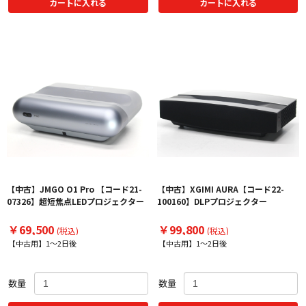
カートに入れる
カートに入れる
【中古】JMGO O1 Pro 【コード21-
【中古】XGIMI AURA【コード22-
07326】超短焦点LEDプロジェクター
100160】DLPプロジェクター
￥69,500
￥99,800
(税込)
(税込)
【中古用】1～2日後
【中古用】1～2日後
数量
数量