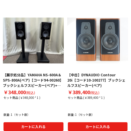
【展示処分品】YAMAHA NS-600A＆
【中古】DYNAUDIO Contour
SPS-800A(ペア)【コード94-00260】
20i【コード10-100277】ブックシェ
ブックシェルフスピーカー(ペア)+ス
ルフスピーカー(ペア)
タンド
￥348,000
￥389,400
(税込)
(税込)
セット商品 (￥348,000 * 1 )
セット商品 (￥389,400 * 1 )
数量: 1（セット数）
数量: 1（セット数）
カートに入れる
カートに入れる