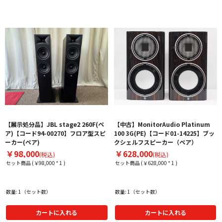
【展示処分品】JBL stage2 260F(ペ
【中古】MonitorAudio Platinum
ア)【コード94-00270】フロア型スピ
100 3G(PE)【コード01-14225】ブッ
ーカー(ペア)
クシェルフスピーカー（ペア）
￥98,000
￥628,000
(税込)
(税込)
セット商品 (￥98,000 * 1 )
セット商品 (￥628,000 * 1 )
数量: 1（セット数）
数量: 1（セット数）
カートに入れる
カートに入れる