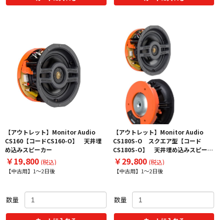
【アウトレット】Monitor Audio
【アウトレット】Monitor Audio
CS160【コードCS160-O】 天井埋
CS180S-O スクエア型【コード
め込みスピーカー
CS180S-O】 天井埋め込みスピーカ
ー
￥19,800
￥29,800
(税込)
(税込)
【中古用】1～2日後
【中古用】1～2日後
数量
数量