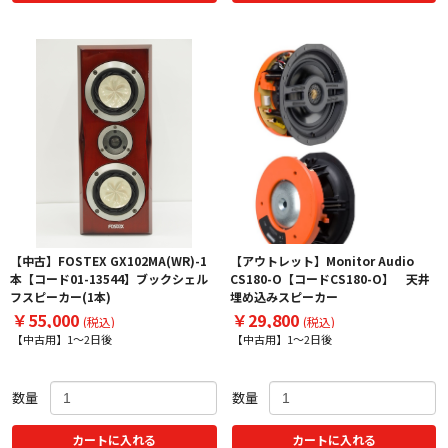
【中古】FOSTEX GX102MA(WR)-1
【アウトレット】Monitor Audio
本【コード01-13544】ブックシェル
CS180-O【コードCS180-O】 天井
フスピーカー(1本)
埋め込みスピーカー
￥55,000
￥29,800
(税込)
(税込)
【中古用】1～2日後
【中古用】1～2日後
数量
数量
カートに入れる
カートに入れる