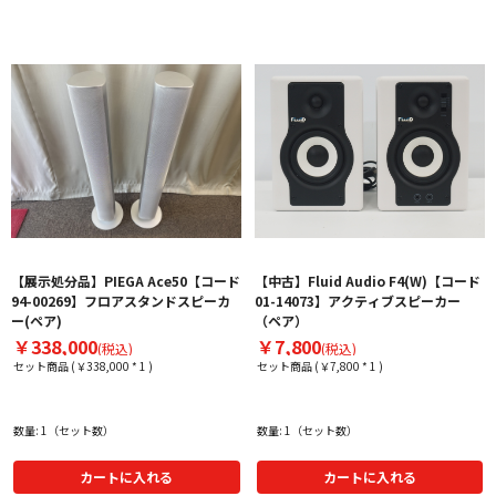
【展示処分品】PIEGA Ace50【コード
【中古】Fluid Audio F4(W)【コード
94-00269】フロアスタンドスピーカ
01-14073】アクティブスピーカー
ー(ペア)
（ペア）
￥338,000
￥7,800
(税込)
(税込)
セット商品 (￥338,000 * 1 )
セット商品 (￥7,800 * 1 )
数量: 1（セット数）
数量: 1（セット数）
カートに入れる
カートに入れる