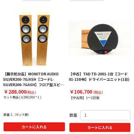
【展示処分品】MONITOR AUDIO
【中古】TAD TD-2001-1台【コード
SILVER200-7G/ASH【コードL-
01-13846】ドライバーユニット(1台)
SILVER200-7GASH】フロア型スピー
カー（ペア）
￥288,000
￥106,700
(税込)
(税込)
セット商品 (￥288,000 * 1 )
【中古用】1～2日後
数量: 1（セット数）
数量
カートに入れる
カートに入れる