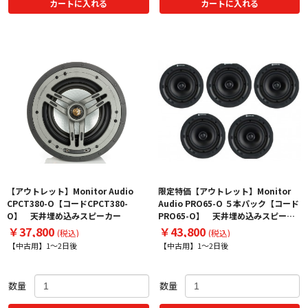
カートに入れる
カートに入れる
【アウトレット】Monitor Audio
限定特価【アウトレット】Monitor
CPCT380-O【コードCPCT380-
Audio PRO65-O ５本パック【コード
O】 天井埋め込みスピーカー
PRO65-O】 天井埋め込みスピーカ
ー
￥37,800
￥43,800
(税込)
(税込)
【中古用】1～2日後
【中古用】1～2日後
数量
数量