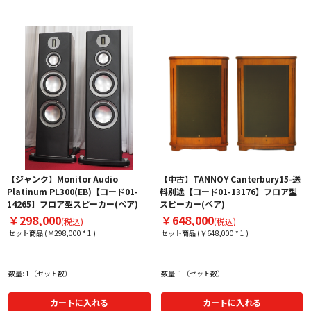
【ジャンク】Monitor Audio
【中古】TANNOY Canterbury15-送
Platinum PL300(EB)【コード01-
料別途【コード01-13176】フロア型
14265】フロア型スピーカー(ペア)
スピーカー(ペア)
￥298,000
￥648,000
(税込)
(税込)
セット商品 (￥298,000 * 1 )
セット商品 (￥648,000 * 1 )
数量: 1（セット数）
数量: 1（セット数）
カートに入れる
カートに入れる