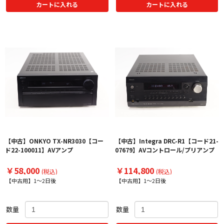
カートに入れる
カートに入れる
【中古】ONKYO TX-NR3030【コー
【中古】Integra DRC-R1【コード21-
ド22-100011】AVアンプ
07679】AVコントロール/プリアンプ
￥58,000
￥114,800
(税込)
(税込)
【中古用】1～2日後
【中古用】1～2日後
数量
数量