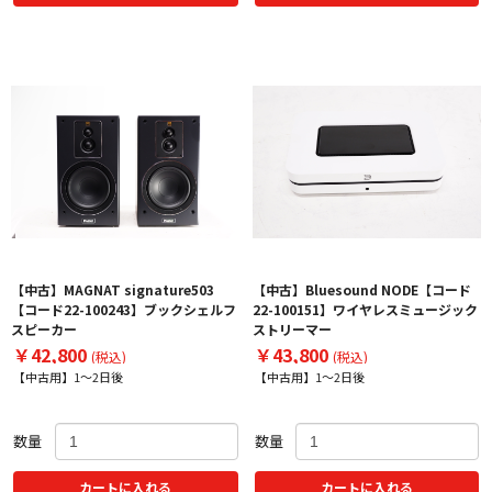
【中古】MAGNAT signature503
【中古】Bluesound NODE【コード
【コード22-100243】ブックシェルフ
22-100151】ワイヤレスミュージック
スピーカー
ストリーマー
￥42,800
￥43,800
(税込)
(税込)
【中古用】1～2日後
【中古用】1～2日後
数量
数量
カートに入れる
カートに入れる