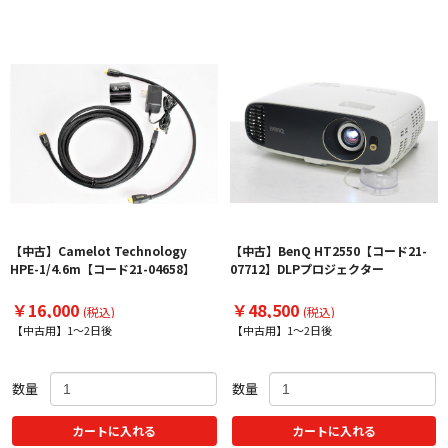
【中古】Camelot Technology
【中古】BenQ HT2550【コード21-
HPE-1/4.6m【コード21-04658】
07712】DLPプロジェクター
￥16,000
￥48,500
(税込)
(税込)
【中古用】1～2日後
【中古用】1～2日後
数量
数量
カートに入れる
カートに入れる