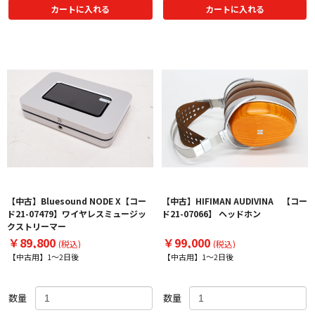
カートに入れる
カートに入れる
【中古】Bluesound NODE X【コー
【中古】HIFIMAN AUDIVINA 【コー
ド21-07479】ワイヤレスミュージッ
ド21-07066】 ヘッドホン
クストリーマー
￥89,800
￥99,000
(税込)
(税込)
【中古用】1～2日後
【中古用】1～2日後
数量
数量