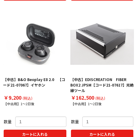
【中古】B&O Beoplay E8 2.0 【コ
【中古】EDISCREATION FIBER
ード21-07067】イヤホン
BOX2 JPSM【コード21-07617】光絶
縁ツール
￥9,200
￥162,500
(税込)
(税込)
【中古用】1～2日後
【中古用】1～2日後
数量
数量
カートに入れる
カートに入れる