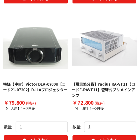
特価【中古】Victor DLA-X700R【コ
【展示処分品】radius RA-VT11【コ
ード21-07202】D-ILAプロジェクター
ードF-RAVT11】管球式プリメインア
ンプ
￥79,800
￥72,800
(税込)
(税込)
【中古用】1～2日後
【中古用】1～2日後
数量
数量
カートに入れる
カートに入れる