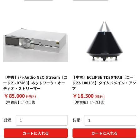
【中古】iFi-Audio NEO Stream【コ
【中古】ECLIPSE TD307PAII【コー
ード21-07468】ネットワーク・オー
ド22-100185】タイムドメイン・アン
ディオ・ストリーマー
プ
￥85,000
￥18,500
(税込)
(税込)
【中古用】1～2日後
【中古用】1～2日後
数量
数量
カートに入れる
カートに入れる