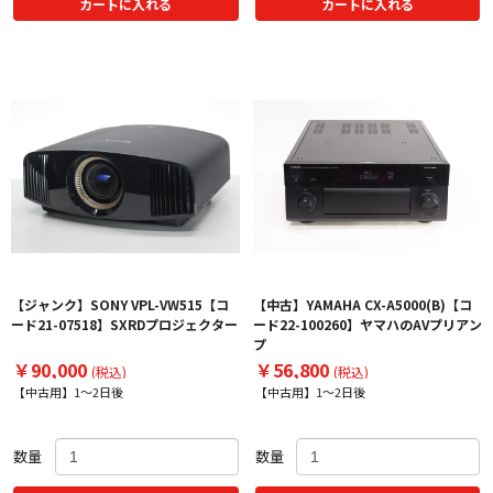
カートに入れる
カートに入れる
【ジャンク】SONY VPL-VW515【コ
【中古】YAMAHA CX-A5000(B)【コ
ード21-07518】SXRDプロジェクター
ード22-100260】ヤマハのAVプリアン
プ
￥90,000
￥56,800
(税込)
(税込)
【中古用】1～2日後
【中古用】1～2日後
数量
数量