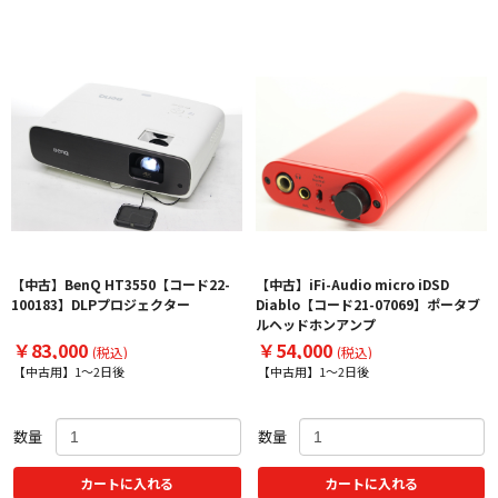
【中古】BenQ HT3550【コード22-
【中古】iFi-Audio micro iDSD
100183】DLPプロジェクター
Diablo【コード21-07069】ポータブ
ルヘッドホンアンプ
￥83,000
￥54,000
(税込)
(税込)
【中古用】1～2日後
【中古用】1～2日後
数量
数量
カートに入れる
カートに入れる