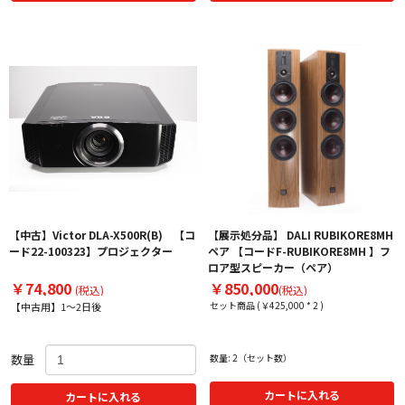
【中古】Victor DLA-X500R(B) 【コ
【展示処分品】 DALI RUBIKORE8MH
ード22-100323】プロジェクター
ペア 【コードF-RUBIKORE8MH 】フ
ロア型スピーカー（ペア）
￥74,800
￥850,000
(税込)
(税込)
セット商品 (￥425,000 * 2 )
【中古用】1～2日後
数量
数量: 2（セット数）
カートに入れる
カートに入れる