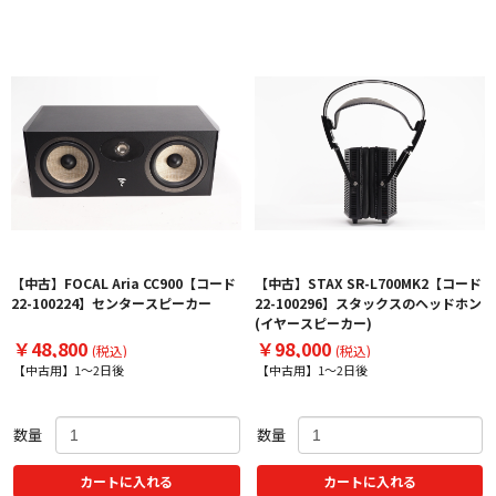
【中古】FOCAL Aria CC900【コード
【中古】STAX SR-L700MK2【コード
22-100224】センタースピーカー
22-100296】スタックスのヘッドホン
(イヤースピーカー)
￥48,800
￥98,000
(税込)
(税込)
【中古用】1～2日後
【中古用】1～2日後
数量
数量
カートに入れる
カートに入れる