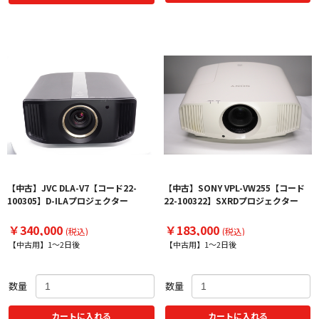
【中古】JVC DLA-V7【コード22-
【中古】SONY VPL-VW255【コード
100305】D-ILAプロジェクター
22-100322】SXRDプロジェクター
￥340,000
￥183,000
(税込)
(税込)
【中古用】1～2日後
【中古用】1～2日後
数量
数量
カートに入れる
カートに入れる