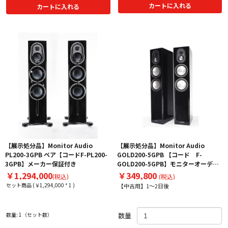
カートに入れる
カートに入れる
【展示処分品】Monitor Audio
【展示処分品】Monitor Audio
PL200-3GPB ペア【コードF-PL200-
GOLD200-5GPB 【コード F-
3GPB】メーカー保証付き
GOLD200-5GPB】モニターオーディ
オのスピーカー
￥1,294,000
￥349,800
(税込)
(税込)
セット商品 (￥1,294,000 * 1 )
【中古用】1～2日後
数量: 1（セット数）
数量