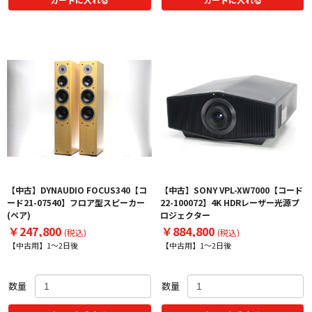
【中古】DYNAUDIO FOCUS340【コ
【中古】SONY VPL-XW7000【コード
ード21-07540】フロア型スピーカー
22-100072】4K HDRレーザー光源プ
(ペア)
ロジェクター
￥247,800
￥884,800
(税込)
(税込)
【中古用】1～2日後
【中古用】1～2日後
数量
数量