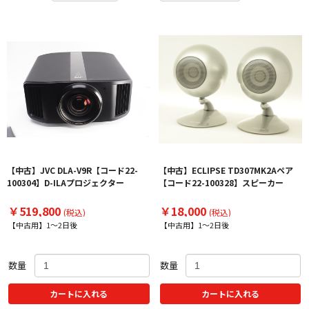
【中古】JVC DLA-V9R【コード22-
【中古】ECLIPSE TD307MK2Aペア
100304】D-ILAプロジェクター
【コード22-100328】スピーカー
￥519,800
￥18,000
(税込)
(税込)
【中古用】1～2日後
【中古用】1～2日後
数量
数量
カートに入れる
カートに入れる