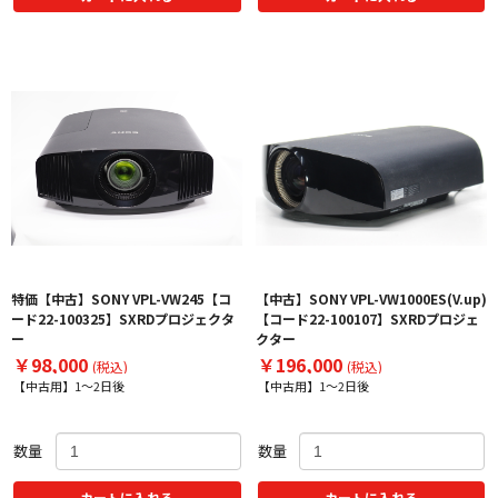
特価【中古】SONY VPL-VW245【コ
【中古】SONY VPL-VW1000ES(V.up)
ード22-100325】SXRDプロジェクタ
【コード22-100107】SXRDプロジェ
ー
クター
￥98,000
￥196,000
(税込)
(税込)
【中古用】1～2日後
【中古用】1～2日後
数量
数量
カートに入れる
カートに入れる