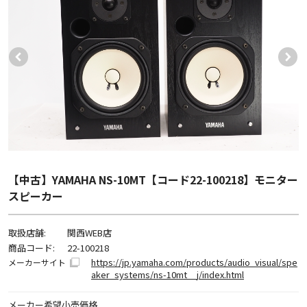
【中古】YAMAHA NS-10MT【コード22-100218】モニター
スピーカー
取扱店舗:
関西WEB店
商品コード:
22-100218
https://jp.yamaha.com/products/audio_visual/spe
メーカーサイト
aker_systems/ns-10mt__j/index.html
メーカー希望小売価格