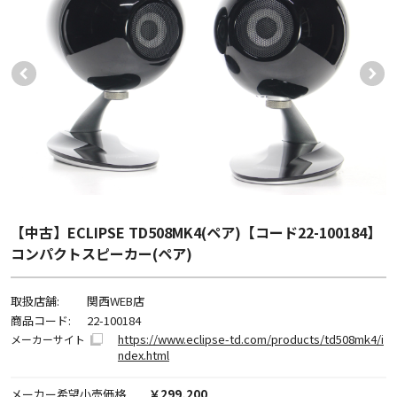
【中古】ECLIPSE TD508MK4(ペア)【コード22-100184】
コンパクトスピーカー(ペア)
取扱店舗:
関西WEB店
商品コード:
22-100184
https://www.eclipse-td.com/products/td508mk4/i
メーカーサイト
ndex.html
メーカー希望小売価格
￥299,200