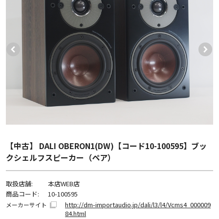
【中古】 DALI OBERON1(DW)【コード10-100595】ブッ
クシェルフスピーカー（ペア）
取扱店舗:
本店WEB店
商品コード:
10-100595
http://dm-importaudio.jp/dali/l3/l4/Vcms4_000009
メーカーサイト
84.html