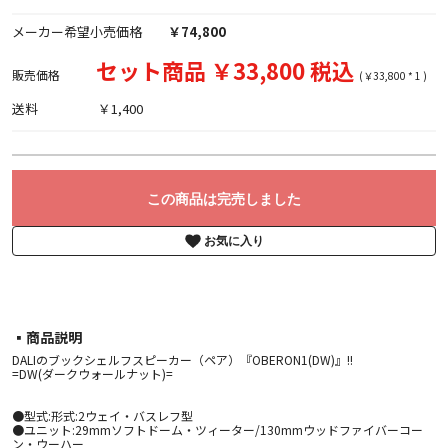
メーカー希望小売価格
￥74,800
セット商品 ￥33,800 税込
販売価格
(￥33,800 * 1 )
送料
￥1,400
この商品は完売しました
お気に入り
▪︎商品説明
DALIのブックシェルフスピーカー（ペア）『OBERON1(DW)』!!
=DW(ダークウォールナット)=
●型式:形式:2ウェイ・バスレフ型
●ユニット:29mmソフトドーム・ツィーター/130mmウッドファイバーコー
ン・ウーハー