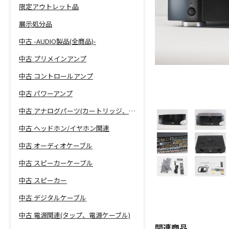
限定アウトレット品
展示処分品
中古 -AUDIO製品(全商品)-
中古 プリメインアンプ
中古 コントロールアンプ
中古 パワーアンプ
中古 アナログパーツ(カートリッジ、シェル等)
中古 ヘッドホン/イヤホン関連
中古 オーディオケーブル
中古 スピーカーケーブル
中古 スピーカー
中古 デジタルケーブル
中古 電源関連(タップ、電源ケーブル)
関連商品