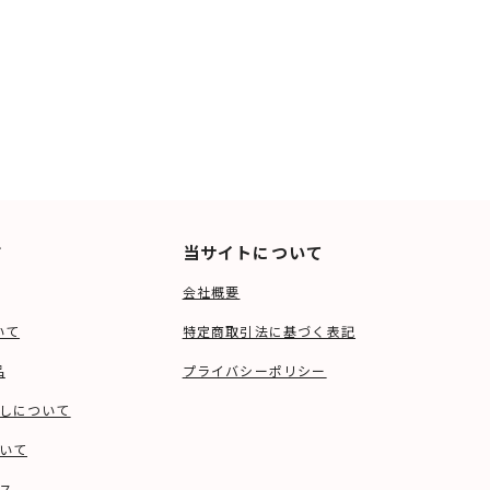
ド
当サイトについて
会社概要
いて
特定商取引法に基づく表記
品
プライバシーポリシー
しについて
いて
ス