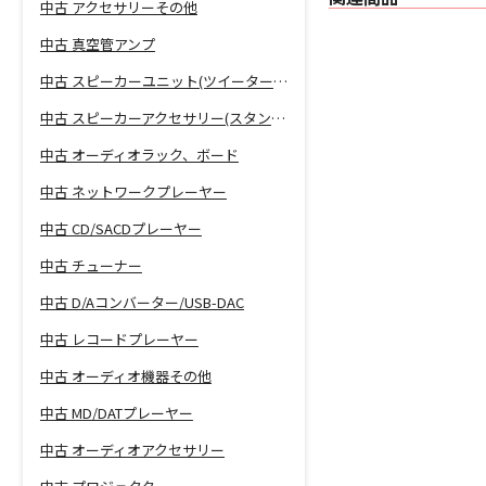
中古 アクセサリーその他
中古 真空管アンプ
中古 スピーカーユニット(ツイーター、ウーファー等)
中古 スピーカーアクセサリー(スタンド等)
中古 オーディオラック、ボード
中古 ネットワークプレーヤー
中古 CD/SACDプレーヤー
中古 チューナー
中古 D/Aコンバーター/USB-DAC
中古 レコードプレーヤー
中古 オーディオ機器その他
中古 MD/DATプレーヤー
中古 オーディオアクセサリー