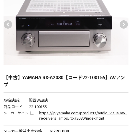
【中古】YAMAHA RX-A2080【コード22-100155】AVアン
プ
取扱店舗:
関西WEB店
商品コード:
22-100155
https://jp.yamaha.com/products/audio_visual/av_
メーカーサイト
receivers_amps/rx-a2080/index.html
メーカー希望小売価格
￥220,000