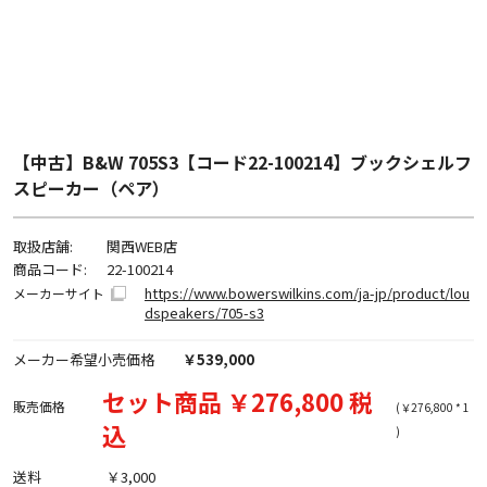
【中古】B&W 705S3【コード22-100214】ブックシェルフ
スピーカー（ペア）
取扱店舗:
関西WEB店
商品コード:
22-100214
https://www.bowerswilkins.com/ja-jp/product/lou
メーカーサイト
dspeakers/705-s3
メーカー希望小売価格
￥539,000
セット商品 ￥276,800 税
販売価格
(￥276,800 * 1
込
)
送料
￥3,000