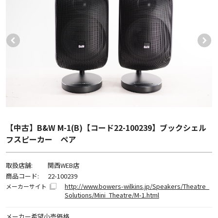
【中古】B&W M-1(B)【コード22-100239】ブックシェル
フスピーカー ペア
取扱店舗:
関西WEB店
商品コード:
22-100239
http://www.bowers-wilkins.jp/Speakers/Theatre_
メーカーサイト
Solutions/Mini_Theatre/M-1.html
メーカー希望小売価格