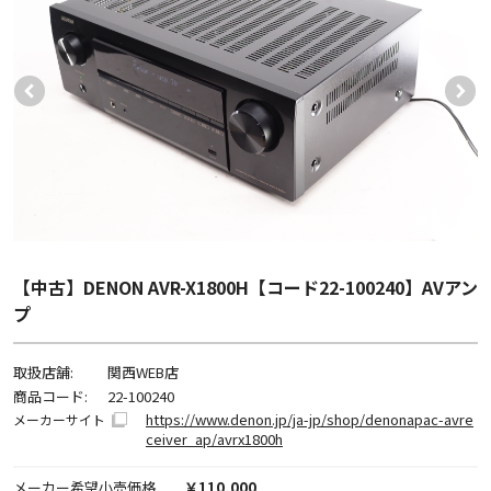
【中古】DENON AVR-X1800H【コード22-100240】AVアン
プ
取扱店舗:
関西WEB店
商品コード:
22-100240
https://www.denon.jp/ja-jp/shop/denonapac-avre
メーカーサイト
ceiver_ap/avrx1800h
メーカー希望小売価格
￥110,000