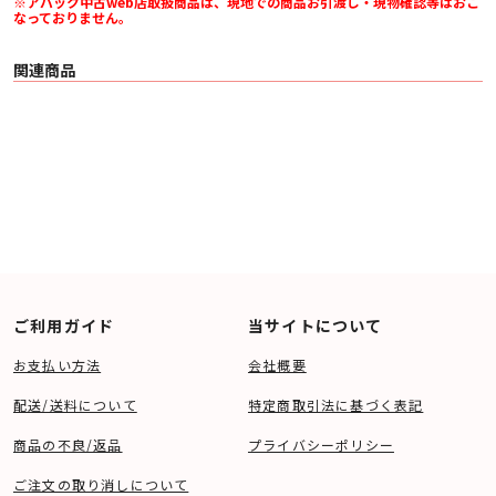
※アバック中古web店取扱商品は、現地での商品お引渡し・現物確認等はおこ
なっておりません。
関連商品
ご利用ガイド
当サイトについて
お支払い方法
会社概要
配送/送料について
特定商取引法に基づく表記
商品の不良/返品
プライバシーポリシー
ご注文の取り消しについて