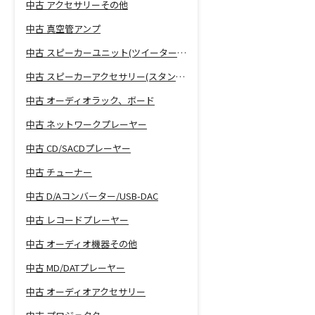
中古 アクセサリーその他
中古 真空管アンプ
中古 スピーカーユニット(ツイーター、ウーファー等)
中古 スピーカーアクセサリー(スタンド等)
中古 オーディオラック、ボード
中古 ネットワークプレーヤー
中古 CD/SACDプレーヤー
中古 チューナー
中古 D/Aコンバーター/USB-DAC
中古 レコードプレーヤー
中古 オーディオ機器その他
中古 MD/DATプレーヤー
中古 オーディオアクセサリー