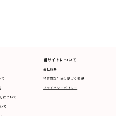
ド
当サイトについて
会社概要
いて
特定商取引法に基づく表記
品
プライバシーポリシー
しについて
いて
ス