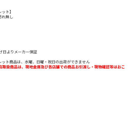
レット】
汚れ無し
上げ日よりメーカー保証
レット商品は、水曜、日曜・祝日の出荷ができません
b店取扱商品は、現地倉庫及び各店舗での商品お引渡し・現物確認等はおこ