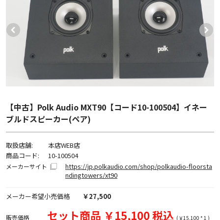
【中古】Polk Audio MXT90【コード10-100504】イネー
ブルドスピーカー(ペア)
取扱店舗:
本店WEB店
商品コード:
10-100504
https://jp.polkaudio.com/shop/polkaudio-floorsta
メーカーサイト
ndingtowers/xt90
メーカー希望小売価格
￥27,500
セット商品 ￥15,100 税込
販売価格
(￥15,100 * 1 )