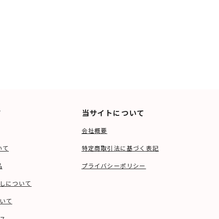
ド
当サイトについて
会社概要
いて
特定商取引法に基づく表記
品
プライバシーポリシー
しについて
いて
ス