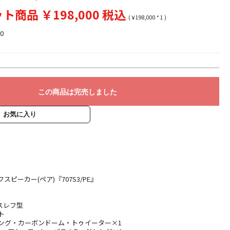
ト商品 ￥198,000 税込
(￥198,000 * 1 )
0
この商品は完売しました
お気に入り
スピーカー(ペア)『707S3/PE』
スレフ型
ト
プリング・カーボンドーム・トゥイーター×1