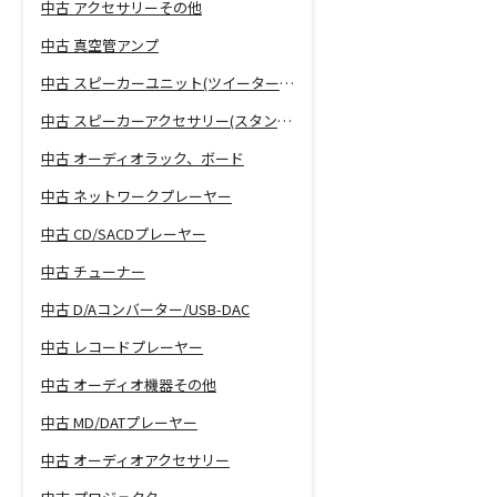
中古 アクセサリーその他
中古 真空管アンプ
中古 スピーカーユニット(ツイーター、ウーファー等)
中古 スピーカーアクセサリー(スタンド等)
中古 オーディオラック、ボード
中古 ネットワークプレーヤー
中古 CD/SACDプレーヤー
中古 チューナー
中古 D/Aコンバーター/USB-DAC
中古 レコードプレーヤー
中古 オーディオ機器その他
中古 MD/DATプレーヤー
中古 オーディオアクセサリー