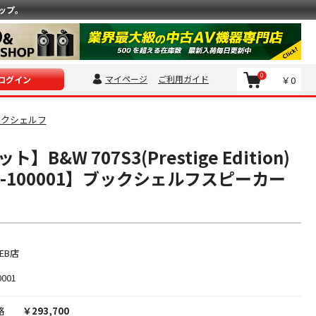
ップ。
0
マイページ
ご利用ガイド
￥0
ログイン
ックシェルフ
B&W 707S3(Prestige Edition)
-100001】ブックシェルフスピーカー
EB店
0001
格
￥293,700