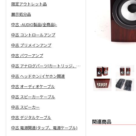
限定アウトレット品
展示処分品
中古 -AUDIO製品(全商品)-
中古 コントロールアンプ
中古 プリメインアンプ
中古 パワーアンプ
中古 アナログパーツ(カートリッジ、シェル等)
中古 ヘッドホン/イヤホン関連
中古 オーディオケーブル
中古 スピーカーケーブル
中古 スピーカー
中古 デジタルケーブル
関連商品
中古 電源関連(タップ、電源ケーブル)