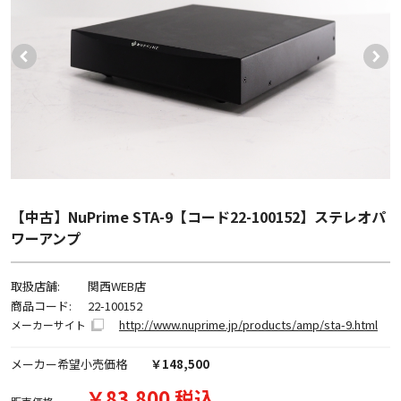
【中古】NuPrime STA-9【コード22-100152】ステレオパ
ワーアンプ
取扱店舗:
関西WEB店
商品コード:
22-100152
http://www.nuprime.jp/products/amp/sta-9.html
メーカーサイト
メーカー希望小売価格
￥148,500
￥83,800 税込