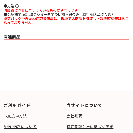
●元箱:〇
付属品は写真に写ってているものがすべてです
●保証期間:受け取りから一週間の初期不良のみ（並行輸入品のため）
※アバック中古web店取扱商品は、現地での商品お引渡し・現物確認等はおこ
なっておりません。
関連商品
ご利用ガイド
当サイトについて
お支払い方法
会社概要
配送/送料について
特定商取引法に基づく表記