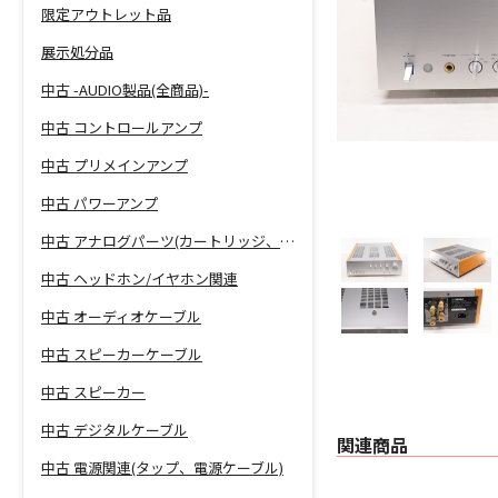
限定アウトレット品
展示処分品
中古 -AUDIO製品(全商品)-
中古 コントロールアンプ
中古 プリメインアンプ
中古 パワーアンプ
中古 アナログパーツ(カートリッジ、シェル等)
中古 ヘッドホン/イヤホン関連
中古 オーディオケーブル
中古 スピーカーケーブル
中古 スピーカー
中古 デジタルケーブル
関連商品
中古 電源関連(タップ、電源ケーブル)