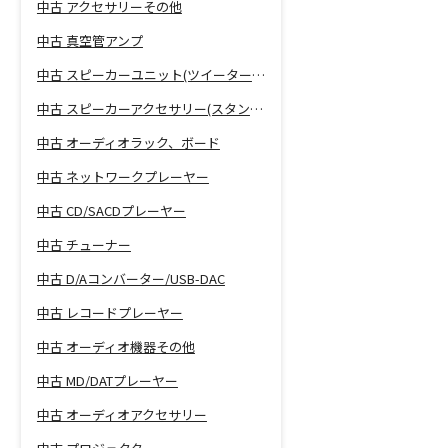
中古 アクセサリーその他
中古 真空管アンプ
中古 スピーカーユニット(ツイーター、ウーファー等)
中古 スピーカーアクセサリー(スタンド等)
中古 オーディオラック、ボード
中古 ネットワークプレーヤー
中古 CD/SACDプレーヤー
中古 チューナー
中古 D/Aコンバーター/USB-DAC
中古 レコードプレーヤー
中古 オーディオ機器その他
中古 MD/DATプレーヤー
中古 オーディオアクセサリー