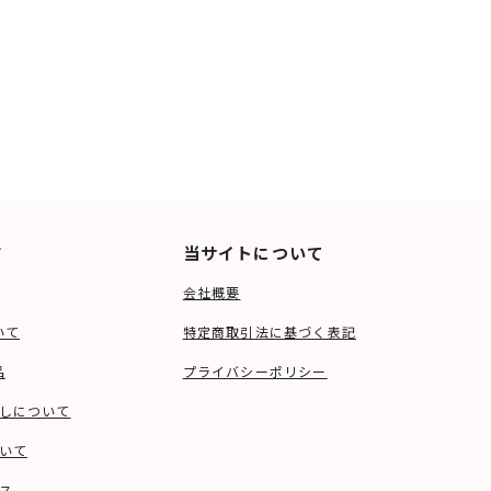
ド
当サイトについて
会社概要
いて
特定商取引法に基づく表記
品
プライバシーポリシー
しについて
いて
ス