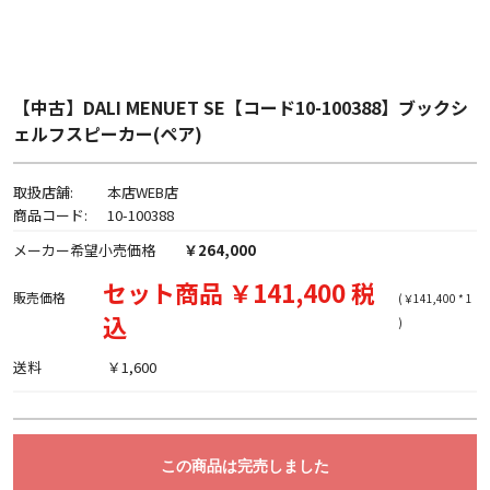
【中古】DALI MENUET SE【コード10-100388】ブックシ
ェルフスピーカー(ペア)
取扱店舗:
本店WEB店
商品コード:
10-100388
メーカー希望小売価格
￥264,000
セット商品 ￥141,400 税
販売価格
(￥141,400 * 1
込
)
送料
￥1,600
この商品は完売しました