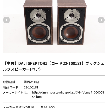
【中古】DALI SPEKTOR1【コード22-100181】ブックシェ
ルフスピーカー(ペア)
取扱店舗:
関西WEB店
商品コード:
22-100181
http://dm-importaudio.jp/dali/l3/l4/Vcms4_000008
メーカーサイト
54.html
メーカー希望小売価格
￥48,400