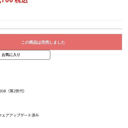
この商品は完売しました
お気に入り
K 32GB（第2世代）
】
ウェアアップデート済み