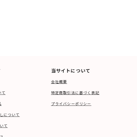
ド
当サイトについて
会社概要
いて
特定商取引法に基づく表記
品
プライバシーポリシー
しについて
いて
ス