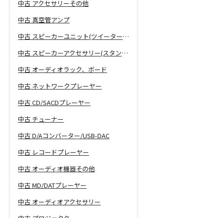
中古 アクセサリーその他
中古 真空管アンプ
中古 スピーカーユニット(ツイーター、ウーファー等)
中古 スピーカーアクセサリー(スタンド等)
中古 オーディオラック、ボード
中古 ネットワークプレーヤー
中古 CD/SACDプレーヤー
中古 チューナー
中古 D/Aコンバーター/USB-DAC
中古 レコードプレーヤー
中古 オーディオ機器その他
中古 MD/DATプレーヤー
中古 オーディオアクセサリー