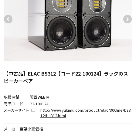
【中古品】ELAC BS312【コード22-100124】ラックのス
ピーカーペア
取扱店舗:
関西WEB店
商品コード:
22-100124
http://www.yukimu.com/product/elac/300line/bs3
メーカーサイト
12/bs312.html
メーカー希望小売価格