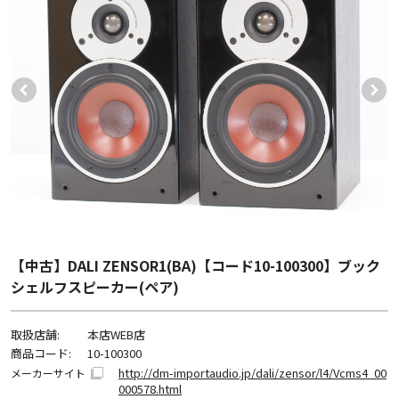
【中古】DALI ZENSOR1(BA)【コード10-100300】ブック
シェルフスピーカー(ペア)
取扱店舗:
本店WEB店
商品コード:
10-100300
http://dm-importaudio.jp/dali/zensor/l4/Vcms4_00
メーカーサイト
000578.html