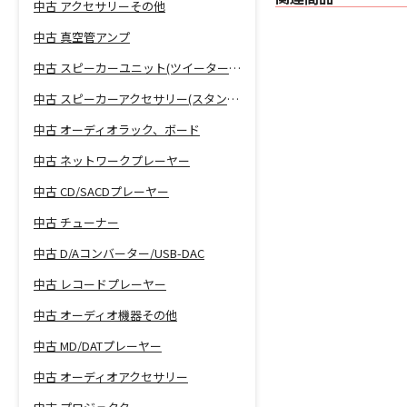
中古 アクセサリーその他
中古 真空管アンプ
中古 スピーカーユニット(ツイーター、ウーファー等)
中古 スピーカーアクセサリー(スタンド等)
中古 オーディオラック、ボード
中古 ネットワークプレーヤー
中古 CD/SACDプレーヤー
中古 チューナー
中古 D/Aコンバーター/USB-DAC
中古 レコードプレーヤー
中古 オーディオ機器その他
中古 MD/DATプレーヤー
中古 オーディオアクセサリー