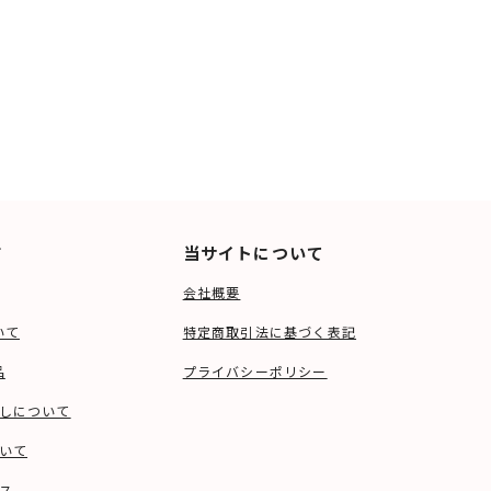
ド
当サイトについて
会社概要
いて
特定商取引法に基づく表記
品
プライバシーポリシー
しについて
いて
ス