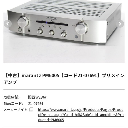
【中古】marantz PM6005【コード21-07691】プリメイン
アンプ
取扱店舗:
関西WEB店
商品コード:
21-07691
https://www.marantz.jp/jp/Products/Pages/Produ
メーカーサイト
ctDetails.aspx?CatId=hifi&SubCatId=amplifier&Pro
ductId=PM6005