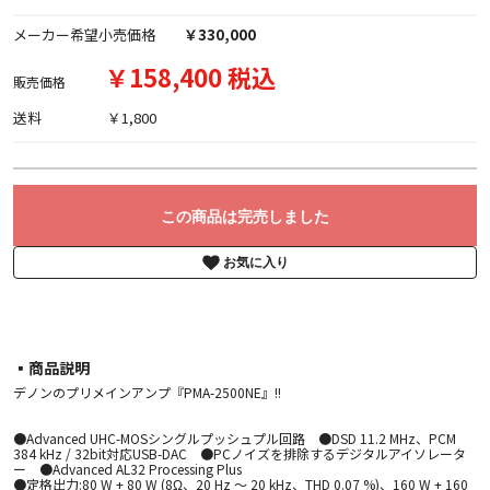
メーカー希望小売価格
￥330,000
￥158,400 税込
販売価格
送料
￥1,800
この商品は完売しました
お気に入り
▪︎商品説明
デノンのプリメインアンプ『PMA-2500NE』!!
●Advanced UHC-MOSシングルプッシュプル回路 ●DSD 11.2 MHz、PCM
384 kHz / 32bit対応USB-DAC ●PCノイズを排除するデジタルアイソレータ
ー ●Advanced AL32 Processing Plus
●定格出力:80 W + 80 W (8Ω、20 Hz ～ 20 kHz、THD 0.07 %)、160 W + 160