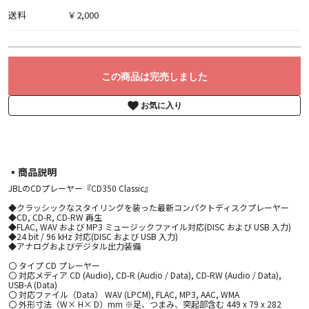
送料
￥2,000
この商品は完売しました
お気に入り
▪︎商品説明
JBLのCDプレーヤー『CD350 Classic』
◆クラッシックなスタイリングを装った最新コンパクトディスクプレーヤー
◆CD, CD-R, CD-RW 再生
◆FLAC, WAV および MP3 ミュージックファイル対応(DISC および USB 入力)
◆24 bit / 96 kHz 対応(DISC および USB 入力)
◆アナログおよびデジタル出力装備
〇 タイプ CD プレーヤー
〇 対応メディア CD (Audio), CD-R (Audio / Data), CD-RW (Audio / Data),
USB-A (Data)
〇 対応ファイル（Data） WAV (LPCM), FLAC, MP3, AAC, WMA
〇 外形寸法（W× H× D）mm ※足、つまみ、突起部含む 449 x 79 x 282