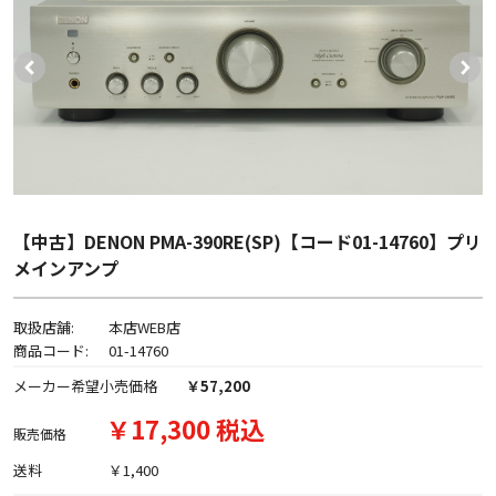
【中古】DENON PMA-390RE(SP)【コード01-14760】プリ
メインアンプ
取扱店舗:
本店WEB店
商品コード:
01-14760
メーカー希望小売価格
￥57,200
￥17,300 税込
販売価格
送料
￥1,400