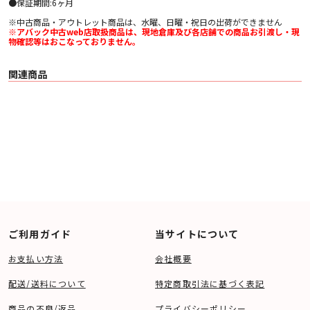
●保証期間:6ヶ月
※中古商品・アウトレット商品は、水曜、日曜・祝日の出荷ができません
※アバック中古web店取扱商品は、現地倉庫及び各店舗での商品お引渡し・現
物確認等はおこなっておりません。
関連商品
ご利用ガイド
当サイトについて
お支払い方法
会社概要
配送/送料について
特定商取引法に基づく表記
商品の不良/返品
プライバシーポリシー