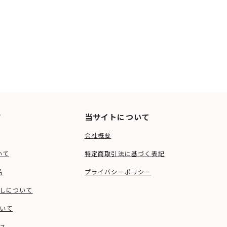
ド
当サイトについて
会社概要
いて
特定商取引法に基づく表記
品
プライバシーポリシー
しについて
いて
ス