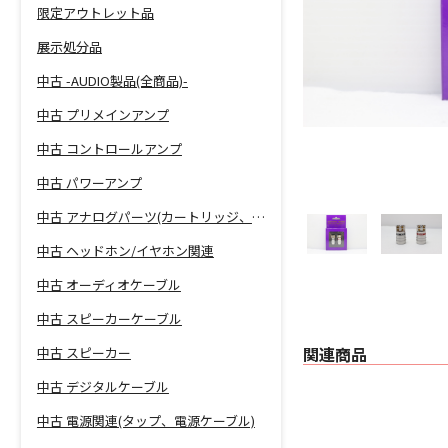
限定アウトレット品
展示処分品
中古 -AUDIO製品(全商品)-
中古 プリメインアンプ
中古 コントロールアンプ
中古 パワーアンプ
中古 アナログパーツ(カートリッジ、シェル等)
中古 ヘッドホン/イヤホン関連
中古 オーディオケーブル
中古 スピーカーケーブル
関連商品
中古 スピーカー
中古 デジタルケーブル
中古 電源関連(タップ、電源ケーブル)