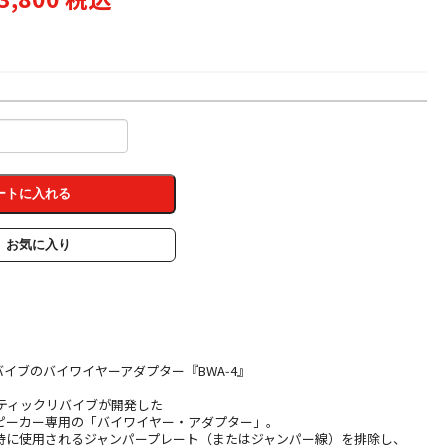
ートに入れる
お気に入り
イブのバイワイヤーアダプター『BWA‑4』
ースティックリバイブが開発した
ピーカー専用の「バイワイヤー・アダプター」。
時に使用されるジャンパープレート（またはジャンパー線）を排除し、