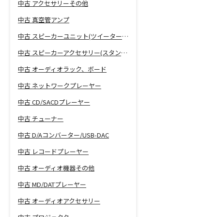
中古 アクセサリーその他
中古 真空管アンプ
中古 スピーカーユニット(ツイーター、ウーファー等)
中古 スピーカーアクセサリー(スタンド等)
中古 オーディオラック、ボード
中古 ネットワークプレーヤー
中古 CD/SACDプレーヤー
中古 チューナー
中古 D/Aコンバーター/USB-DAC
中古 レコードプレーヤー
中古 オーディオ機器その他
中古 MD/DATプレーヤー
中古 オーディオアクセサリー