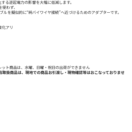
生する逆起電力の影響を大幅に低減します。
ーを使わず、
ーブルを擬似的に“純バイワイヤ接続”へ近づけるためのアダプターです。
】
酸化アリ
レット商品は、水曜、日曜・祝日の出荷ができません
b店取扱商品は、現地での商品お引渡し・現物確認等はおこなっておりませ