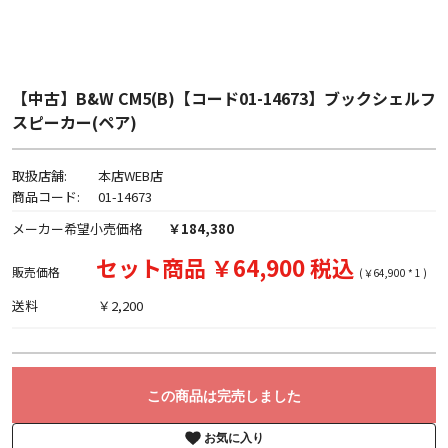
【中古】B&W CM5(B)【コード01-14673】ブックシェルフ
スピーカー(ペア)
取扱店舗:
本店WEB店
商品コード:
01-14673
メーカー希望小売価格
￥184,380
セット商品 ￥64,900 税込
販売価格
(￥64,900 * 1 )
送料
￥2,200
この商品は完売しました
お気に入り