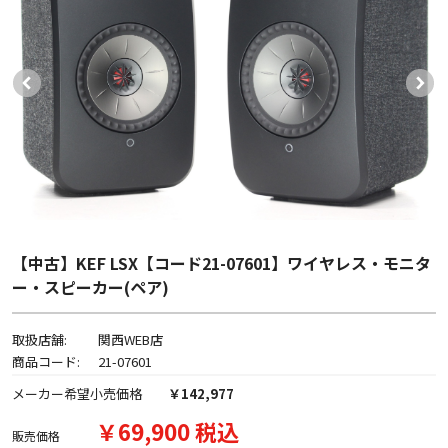
【中古】KEF LSX【コード21-07601】ワイヤレス・モニタ
ー・スピーカー(ペア)
取扱店舗:
関西WEB店
商品コード:
21-07601
メーカー希望小売価格
￥142,977
￥69,900 税込
販売価格