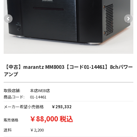
【中古】marantz MM8003【コード01-14461】8chパワー
アンプ
取扱店舗:
本店WEB店
商品コード:
01-14461
メーカー希望小売価格
￥293,332
￥88,000 税込
販売価格
送料
￥2,200