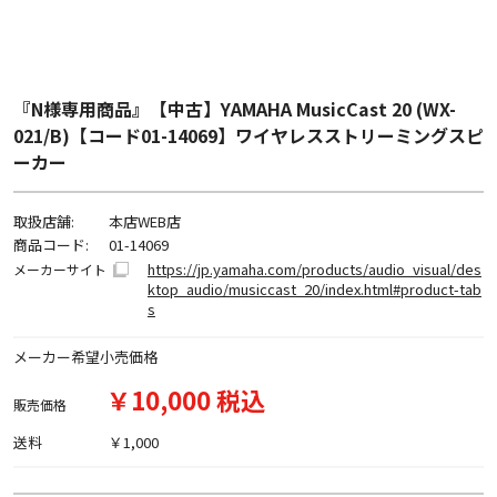
『N様専用商品』【中古】YAMAHA MusicCast 20 (WX-
021/B)【コード01-14069】ワイヤレスストリーミングスピ
ーカー
取扱店舗:
本店WEB店
商品コード:
01-14069
https://jp.yamaha.com/products/audio_visual/des
メーカーサイト
ktop_audio/musiccast_20/index.html#product-tab
s
メーカー希望小売価格
￥10,000 税込
販売価格
送料
￥1,000