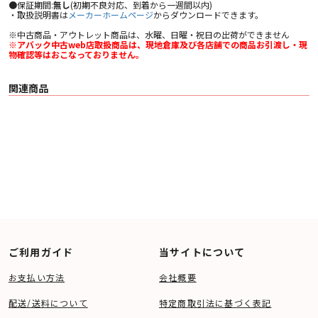
●保証期間:
無し
(初期不良対応、到着から一週間以内)
・取扱説明書は
メーカーホームページ
からダウンロードできます。
※中古商品・アウトレット商品は、水曜、日曜・祝日の出荷ができません
※アバック中古web店取扱商品は、現地倉庫及び各店舗での商品お引渡し・現
物確認等はおこなっておりません。
関連商品
ご利用ガイド
当サイトについて
お支払い方法
会社概要
配送/送料について
特定商取引法に基づく表記