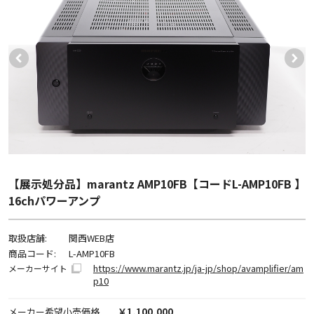
【展示処分品】marantz AMP10FB【コードL-AMP10FB 】
16chパワーアンプ
取扱店舗:
関西WEB店
商品コード:
L-AMP10FB
https://www.marantz.jp/ja-jp/shop/avamplifier/am
メーカーサイト
p10
メーカー希望小売価格
￥1,100,000