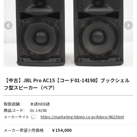
【中古】JBL Pro AC15【コード01-14198】ブックシェル
フ型スピーカー（ペア）
取扱店舗:
本店WEB店
商品コード:
01-14198
https://marketing.hibino.co.jp/jblpro/462.html
メーカーサイト
メーカー希望小売価格
￥154,000