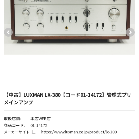
【中古】LUXMAN LX-380【コード01-14172】管球式プリ
メインアンプ
取扱店舗:
本店WEB店
商品コード:
01-14172
https://www.luxman.co.jp/product/lx-380
メーカーサイト