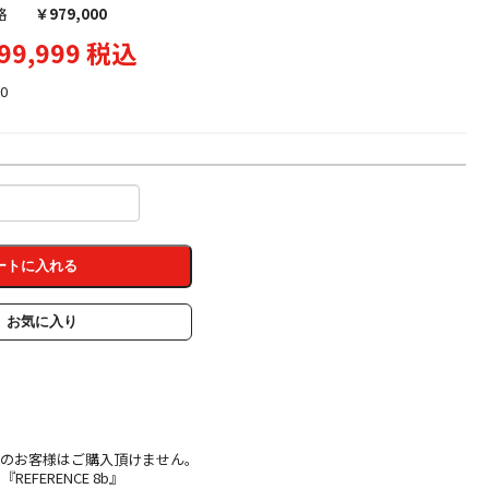
格
￥979,000
99,999 税込
0
ートに入れる
お気に入り
他のお客様はご購入頂けません。
EFERENCE 8b』