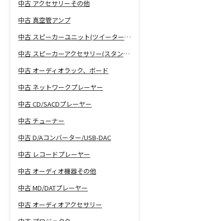
中古 アクセサリーその他
中古 真空管アンプ
中古 スピーカーユニット(ツイーター、ウーファー等)
中古 スピーカーアクセサリー(スタンド等)
中古 オーディオラック、ボード
中古 ネットワークプレーヤー
中古 CD/SACDプレーヤー
中古 チューナー
中古 D/Aコンバーター/USB-DAC
中古 レコードプレーヤー
中古 オーディオ機器その他
中古 MD/DATプレーヤー
中古 オーディオアクセサリー