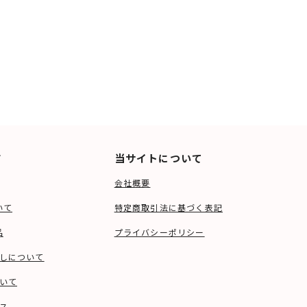
ド
当サイトについて
会社概要
いて
特定商取引法に基づく表記
品
プライバシーポリシー
しについて
いて
ス