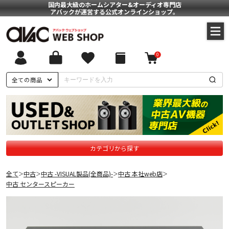
国内最大級のホームシアター&オーディオ専門店
アバックが運営する公式オンラインショップ。
0
全ての商品
カテゴリから探す
全て
中古
中古 -VISUAL製品(全商品)-
中古 本社web店
＞
＞
＞
＞
中古 センタースピーカー