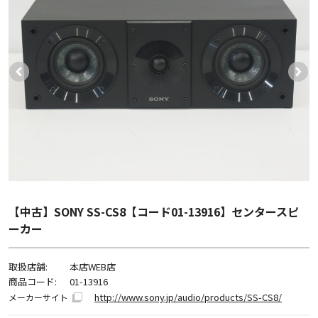
【中古】SONY SS-CS8【コード01-13916】センタースピ
ーカー
取扱店舗:
本店WEB店
商品コード:
01-13916
http://www.sony.jp/audio/products/SS-CS8/
メーカーサイト