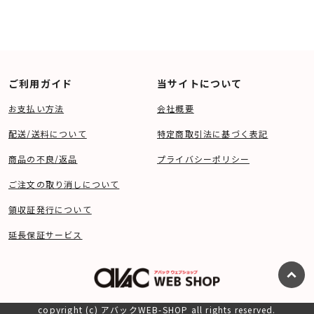
ご利用ガイド
当サイトについて
お支払い方法
会社概要
配送/送料について
特定商取引法に基づく表記
商品の不良/返品
プライバシーポリシー
ご注文の取り消しについて
領収証発行について
延長保証サービス
copyright (c) アバックWEB-SHOP all rights reserved.