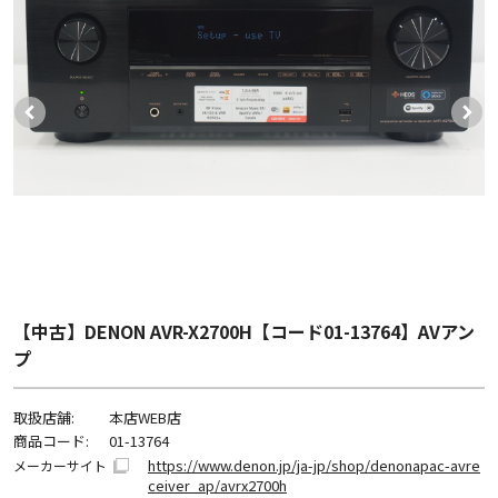
【中古】DENON AVR-X2700H【コード01-13764】AVアン
プ
取扱店舗:
本店WEB店
商品コード:
01-13764
https://www.denon.jp/ja-jp/shop/denonapac-avre
メーカーサイト
ceiver_ap/avrx2700h