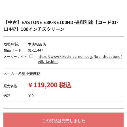
【中古】EASTONE E8K-KE100HD-送料別途【コード01-
11447】100インチスクリーン
取扱店舗:
本店WEB店
商品コード:
01-11447
https://www.kikuchi-screen.co.jp/brand/eastone/
メーカーサイト
e8k_ke.html
メーカー希望小売価格
￥119,200 税込
販売価格
送料
￥0
この商品は完売しました