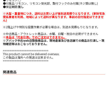
●付属品:リモコン、リモコン受光部、取付フックのみ付属(ネジ類は無し)
●保証期間:
無し
※大型・重量物につき、送料はお買い上げ後別途見積りとなります。(家財宅急
便系業者を利用、地域によって送料が異なります。事前の日付指定はできませ
ん)
※2階上げや特別な設置作業が必要な場合は、別途お見積もりとなります。
※中古商品・アウトレット商品は、水曜、日曜・祝日の出荷ができません
※
本品は「代金引換」でのご注文はできません。
※アバック中古web店取扱商品は、現地倉庫及び各店舗での商品お引渡し・現
物確認等はおこなっておりません。
===========================
This product cannot be delivered overseas.
この製品は海外への発送は出来ません。
===========================
関連商品