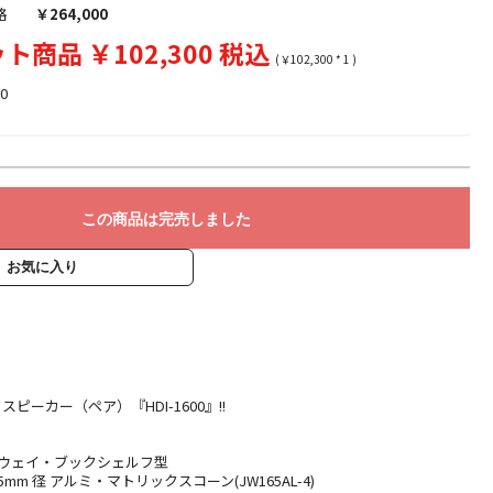
格
￥264,000
ト商品 ￥102,300 税込
(￥102,300 * 1 )
0
この商品は完売しました
お気に入り
ピーカー（ペア）『HDI-1600』!!
2 ウェイ・ブックシェルフ型
mm 径 アルミ・マトリックスコーン(JW165AL-4)