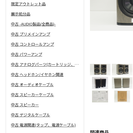
限定アウトレット品
展示処分品
中古 -AUDIO製品(全商品)-
中古 プリメインアンプ
中古 コントロールアンプ
中古 パワーアンプ
中古 アナログパーツ(カートリッジ、シェル等)
中古 ヘッドホン/イヤホン関連
中古 オーディオケーブル
中古 スピーカーケーブル
中古 スピーカー
中古 デジタルケーブル
中古 電源関連(タップ、電源ケーブル)
関連商品