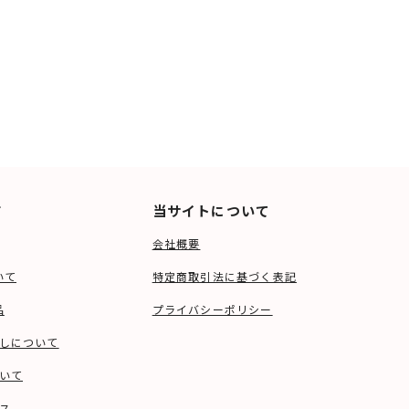
ド
当サイトについて
会社概要
いて
特定商取引法に基づく表記
品
プライバシーポリシー
しについて
いて
ス