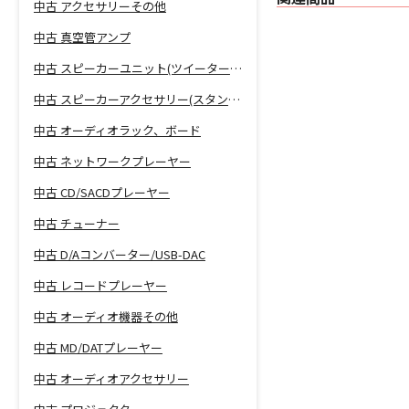
中古 アクセサリーその他
中古 真空管アンプ
中古 スピーカーユニット(ツイーター、ウーファー等)
中古 スピーカーアクセサリー(スタンド等)
中古 オーディオラック、ボード
中古 ネットワークプレーヤー
中古 CD/SACDプレーヤー
中古 チューナー
中古 D/Aコンバーター/USB-DAC
中古 レコードプレーヤー
中古 オーディオ機器その他
中古 MD/DATプレーヤー
中古 オーディオアクセサリー