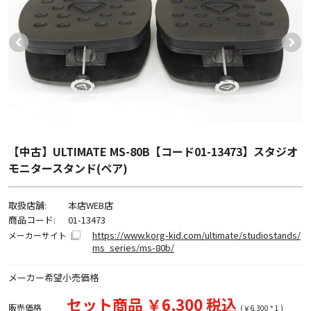
【中古】ULTIMATE MS-80B【コード01-13473】スタジオ
モニタースタンド(ペア)
取扱店舗:
本店WEB店
商品コード:
01-13473
https://www.korg-kid.com/ultimate/studiostands/
メーカーサイト
ms_series/ms-80b/
メーカー希望小売価格
セット商品 ￥6,300 税込
販売価格
(￥6,300 * 1 )