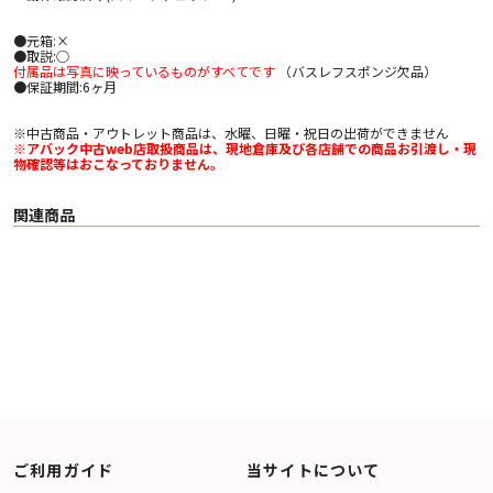
●元箱:×
●取説:○
付属品は写真に映っているものがすべてです
（バスレフスポンジ欠品）
●保証期間:6ヶ月
※中古商品・アウトレット商品は、水曜、日曜・祝日の出荷ができません
※アバック中古web店取扱商品は、現地倉庫及び各店舗での商品お引渡し・現
物確認等はおこなっておりません。
関連商品
ご利用ガイド
当サイトについて