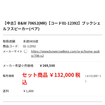
【中古】B&W 706S2(MR)【コード01-12392】ブックシェ
ルフスピーカー(ペア)
取扱店舗:
本店WEB店
商品コード:
01-12392
https://www.bowerswilkins.com/ja-jp/home-audi
メーカーサイト
o/706-s2
メーカー希望小売価格
￥269,500
セット商品 ￥132,000 税
販売価格
(￥132,000 * 1
込
)
送料
￥1,600