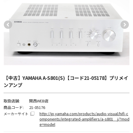
【中古】YAMAHA A-S801(S)【コード21-05178】プリメイ
ンアンプ
取扱店舗:
関西WEB店
商品コード:
21-05176
http://jp.yamaha.com/products/audio-visual/hifi-c
メーカーサイト
omponents/integrated-amplifiers/a-s801__j/?mod
e=model