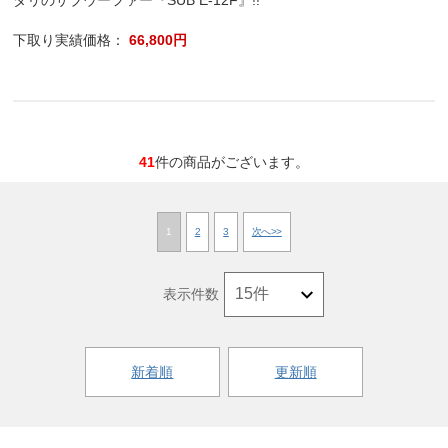
下取り実績価格：
66,800円
41
件の商品がございます。
1
2
3
次へ>>
表示件数
新着順
更新順