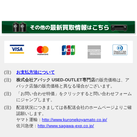
(注)
お支払方法について
(注)
株式会社アバック USED-OUTLET専門店
の販売価格は、ア
バック店舗の販売価格と異なる場合がございます。
(注)
「お問い合わせ特価」をクリックすると問い合わせフォーム
にジャンプします。
(注)
配送状況につきましては各配送会社のホームページよりご確
認願いします。
ヤマト運輸：
http://www.kuronekoyamato.co.jp/
佐川急便：
http://www.sagawa-exp.co.jp/