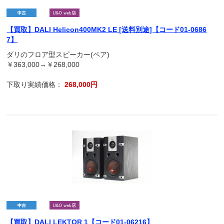
【買取】DALI Helicon400MK2 LE [送料別途]【コード01-0686
7】
ダリのフロア型スピーカー(ペア)
￥363,000→￥268,000
下取り実績価格：
268,000円
【買取】DALI LEKTOR 1【コード01-06216】