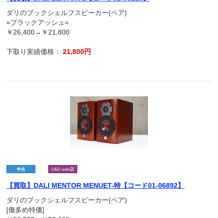
ダリのブックシェルフスピーカー(ペア)
=ブラックアッシュ=
￥26,400→￥21,800
下取り実績価格：
21,800円
【買取】DALI MENTOR MENUET-特【コード01-06892】
ダリのブックシェルフスピーカー(ペア)
[傷多め特価]