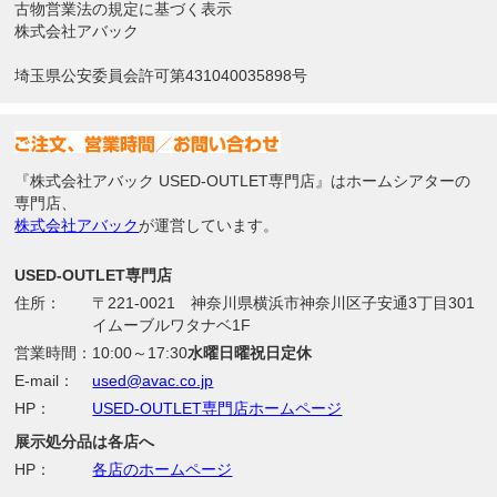
古物営業法の規定に基づく表示
株式会社アバック
埼玉県公安委員会許可第431040035898号
『株式会社アバック USED-OUTLET専門店』はホームシアターの
専門店、
株式会社アバック
が運営しています。
USED-OUTLET専門店
住所：
〒221-0021 神奈川県横浜市神奈川区子安通3丁目301
イムーブルワタナベ1F
営業時間：
10:00～17:30
水曜日曜祝日定休
E-mail：
used@avac.co.jp
HP：
USED-OUTLET専門店ホームページ
展示処分品は各店へ
HP：
各店のホームページ