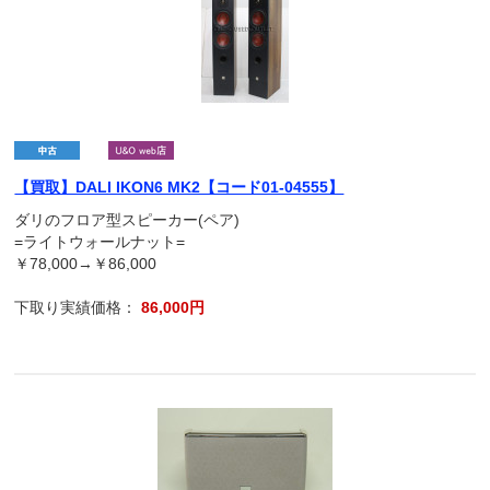
【買取】DALI IKON6 MK2【コード01-04555】
ダリのフロア型スピーカー(ペア)
=ライトウォールナット=
￥78,000→￥86,000
下取り実績価格：
86,000円