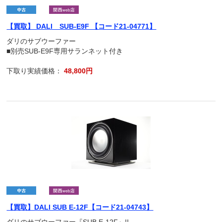
【買取】 DALI SUB-E9F 【コード21-04771】
ダリのサブウーファー
■別売SUB-E9F専用サランネット付き
下取り実績価格：
48,800円
【買取】DALI SUB E-12F【コード21-04743】
ダリのサブウーファー『SUB E-12F』!!