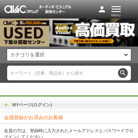
person
MENU
search
MYページ(ログイン)
会員登録がお済みのお客様
会員の方は、登録時に入力されたメールアドレスとパスワードでロ
グインしてください。