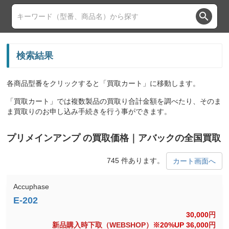
search
検索結果
各商品型番をクリックすると「買取カート」に移動します。
「買取カート」では複数製品の買取り合計金額を調べたり、そのま
ま買取りのお申し込み手続きを行う事ができます。
プリメインアンプ の買取価格｜アバックの全国買取
745 件あります。
カート画面へ
Accuphase
30,000
円
新品購入時下取（WEBSHOP）
※20%UP 36,000
円